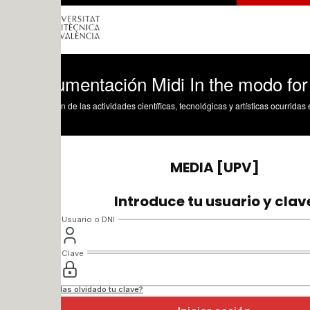
umentación Midi In the modo for love Ve
n de las actividades científicas, tecnológicas y artísticas ocurridas en los tres cam