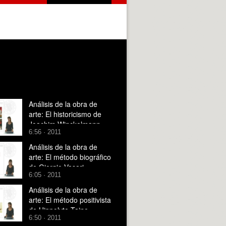
Análisis de la obra de
arte: El historicismo de
Joachim Winckelmann
6:56 · 2011
Análisis de la obra de
arte: El método biográfico
de Giorgio Vasari
6:05 · 2011
Análisis de la obra de
arte: El método positivista
de Hippolyte Taine
6:50 · 2011