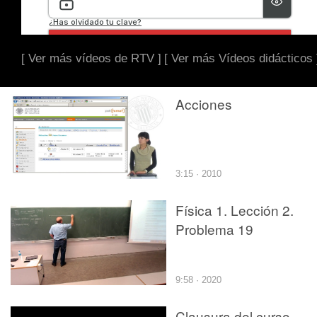
[ Ver más vídeos de RTV ]
[ Ver más Vídeos didácticos 
Acciones
3:15 · 2010
Física 1. Lección 2.
Problema 19
9:58 · 2020
Clausura del curso