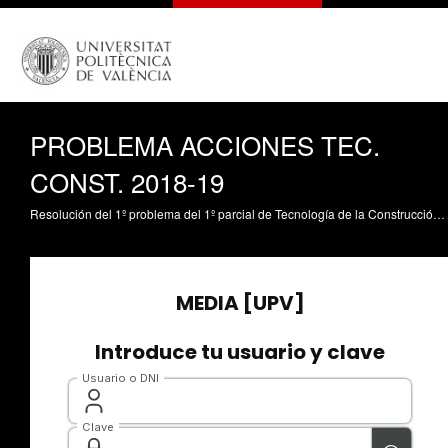
PROBLEMA ACCIONES TEC.
CONST. 2018-19
Resolución del 1º problema del 1º parcial de Tecnología de la Construcción, curso 2018-19. Se trata de un problema con una escalera