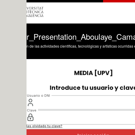
r_Presentation_Aboulaye_Camara
n de las actividades científicas, tecnológicas y artísticas ocurridas en los tres cam