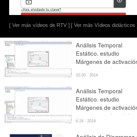
[ Ver más vídeos de RTV ]
[ Ver más Vídeos didácticos 
Análisis Temporal
Estático. estudio
Márgenes de activació
con puertos de entrad
10:20 · 2014
Análisis Temporal
Estático. estudio
Márgenes de activació
con puertos de salida
6:24 · 2014
Análisis de Diagramas