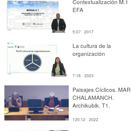
Contextualización M.1
EFA
5:07 · 2017
La cultura de la
organización
7:18 · 2023
Paisajes Cíclicos. MA
CHALAMANCH.
Archikubik. T1.
120:12 · 2022