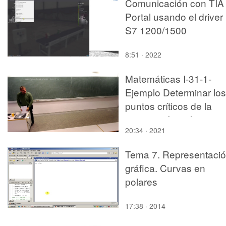
Comunicación con TIA
Portal usando el driver
S7 1200/1500
8:51 · 2022
Matemáticas I-31-1-
Ejemplo Determinar los
puntos críticos de la
siguiente función
20:34 · 2021
Tema 7. Representaci
gráfica. Curvas en
polares
17:38 · 2014