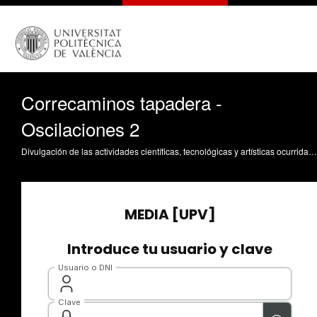
Correcaminos tapadera -
Oscilaciones 2
Divulgación de las actividades científicas, tecnológicas y artísticas ocurridas en los tres campus de la UPV