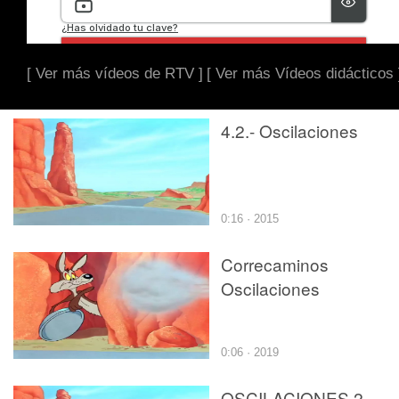
[ Ver más vídeos de RTV ]
[ Ver más Vídeos didácticos 
4.2.- Oscilaciones
0:16 · 2015
Correcaminos
Oscilaciones
0:06 · 2019
OSCILACIONES 2