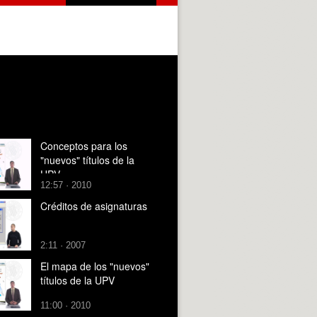
Conceptos para los
"nuevos" títulos de la
UPV
12:57 · 2010
Créditos de asignaturas
2:11 · 2007
El mapa de los "nuevos"
títulos de la UPV
11:00 · 2010