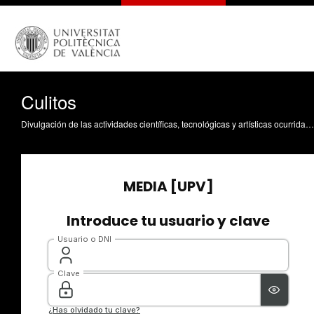
Culitos
Divulgación de las actividades científicas, tecnológicas y artísticas ocurridas en los tres campus de la UPV