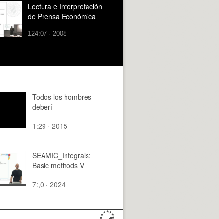
Lectura e Interpretación
de Prensa Económica
124:07 · 2008
Todos los hombres
deberí
1:29 · 2015
SEAMIC_Integrals:
Basic methods V
7:,0 · 2024