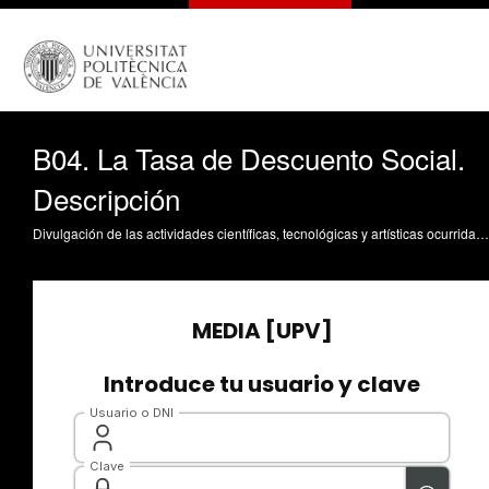
B04. La Tasa de Descuento Social.
Descripción
Divulgación de las actividades científicas, tecnológicas y artísticas ocurridas en los tres campus de la UPV