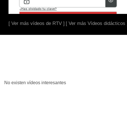
[ Ver más vídeos de RTV ]
[ Ver más Vídeos didácticos 
No existen vídeos interesantes