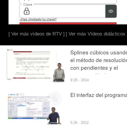
[ Ver más vídeos de RTV ]
[ Ver más Vídeos didácticos 
Splines cúbicos usand
el método de resolució
con pendientes y el
programa Mathematica
9:28 · 2014
El interfaz del program
5:26 · 2012