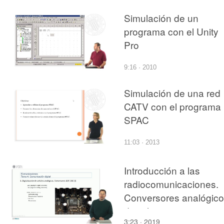
Simulación de un
programa con el Unity
Pro
9:16 · 2010
Simulación de una red
CATV con el programa
SPAC
11:03 · 2013
Introducción a las
radiocomunicaciones.
Conversores analógico
digitales
3:23 · 2019