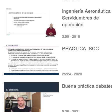
Ingeniería Aeronáutica 
Servidumbres de
operación
3:50 · 2018
PRACTICA_SCC
25:24 · 2020
Buena práctica debate
5:28 · 2021