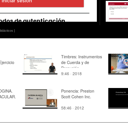
idácticos ]
Timbres: Instrumentos
Ejercicio
de Cuerda y de
Percusión
9:46 · 2018
OGINA.
Ponencia: Preston
ACULAR.
Scott Cohen Inc.
58:46 · 2012