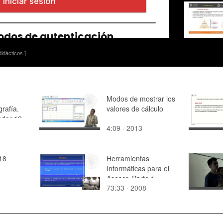
idácticos ]
Modos de mostrar los
grafía.
valores de cálculo
ndar 12
4:09 · 2013
18
Herramientas
Informáticas para el
Asesor. Parte 1
73:33 · 2008