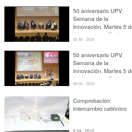
50 aniversario UPV.
Semana de la
Innovación. Martes 5 d
febrero 2019. Tarde 1
92:49 · 2019
50 aniversario UPV.
Semana de la
Innovación. Martes 5 d
febrero 2019. Tarde 2
89:04 · 2019
Comprobación
intercambio catiónico
6:24 · 2015