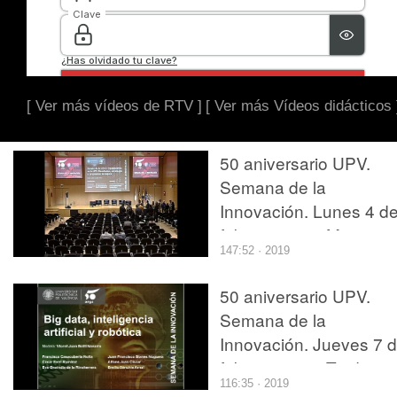
[ Ver más vídeos de RTV ]
[ Ver más Vídeos didácticos 
50 aniversario UPV.
Semana de la
Innovación. Lunes 4 d
febrero 2019. Mañana
147:52 · 2019
50 aniversario UPV.
Semana de la
Innovación. Jueves 7 
febrero 2019. Tarde
116:35 · 2019