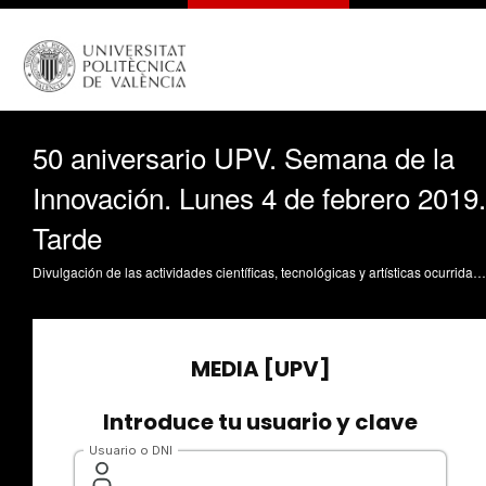
50 aniversario UPV. Semana de la
Innovación. Lunes 4 de febrero 2019.
Tarde
Divulgación de las actividades científicas, tecnológicas y artísticas ocurridas en los tres campus de la UPV