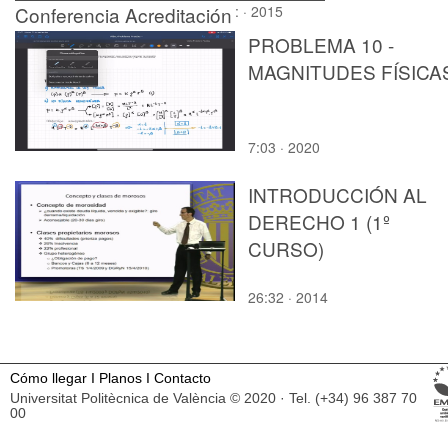
Conferencia Acreditación
: · 2015
del profesorado
PROBLEMA 10 -
MAGNITUDES FÍSICA
7:03 · 2020
INTRODUCCIÓN AL
DERECHO 1 (1º
CURSO)
26:32 · 2014
Cómo llegar
I
Planos
I
Contacto
Universitat Politècnica de València © 2020 · Tel. (+34) 96 387 70
00