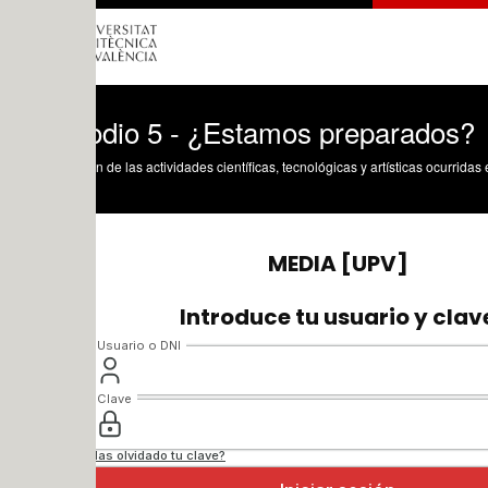
odio 5 - ¿Estamos preparados?
n de las actividades científicas, tecnológicas y artísticas ocurridas en los tres cam