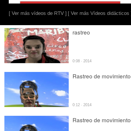
[ Ver más vídeos de RTV ]
[ Ver más Vídeos didácticos 
rastreo
0:08 · 2014
Rastreo de movimiento
0:12 · 2014
Rastreo de movimiento