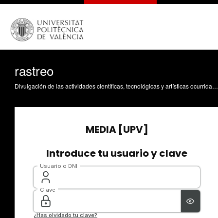
rastreo
Divulgación de las actividades científicas, tecnológicas y artísticas ocurridas en los tres campus de la UPV