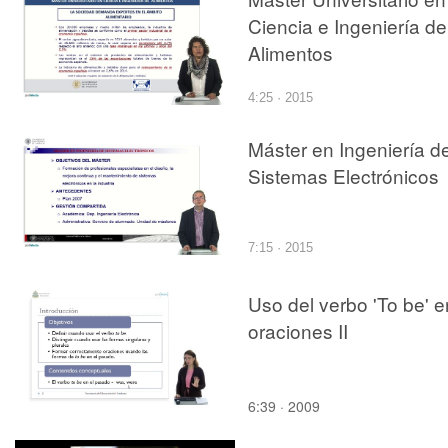
Ciencia e Ingeniería de
Alimentos
4:25 · 2015
Máster en Ingeniería d
Sistemas Electrónicos
7:15 · 2015
Uso del verbo 'To be' e
oraciones II
6:39 · 2009