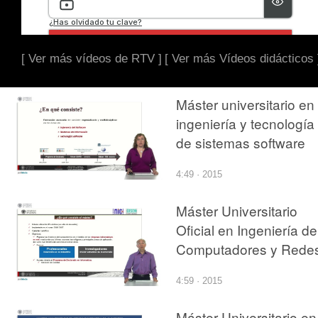
[ Ver más vídeos de RTV ]
[ Ver más Vídeos didácticos 
Máster universitario en
ingeniería y tecnología
de sistemas software
4:49 · 2015
Máster Universitario
Oficial en Ingeniería de
Computadores y Rede
4:59 · 2015
Máster Universitario en