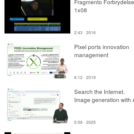
Fragmento Forbrydels
1x08
2:43 · 2016
Pixel ports innovation
management
6:12 · 2019
Search the Internet.
Image generation with 
5:59 · 2025