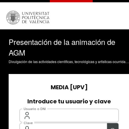
Presentación de la animación de
AGM
Divulgación de las actividades científicas, tecnológicas y artísticas ocurridas en los tres campus de la UPV