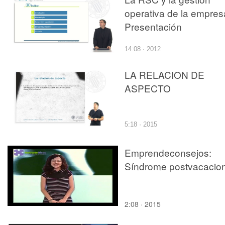
operativa de la empres
Presentación
14:08 · 2012
LA RELACION DE
ASPECTO
5:18 · 2015
Emprendeconsejos:
Síndrome postvacacion
2:08 · 2015