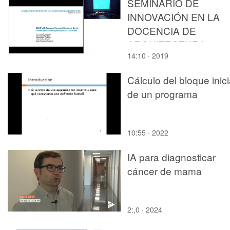
SEMINARIO DE
INNOVACIÓN EN LA
DOCENCIA DE
ARQUITECTURA.
14:10 · 2019
DESIS LAB.
Cálculo del bloque inici
de un programa
10:55 · 2022
IA para diagnosticar
cáncer de mama
2:,0 · 2024