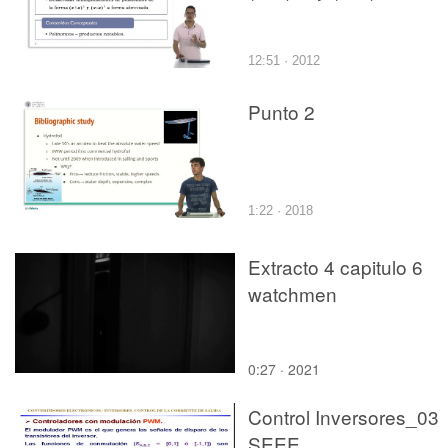
12:51 · 2012
Punto 2
1:22 · 2018
Extracto 4 capitulo 6
watchmen
0:27 · 2021
Control Inversores_03
SEEE