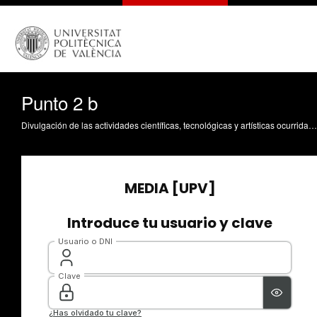
Punto 2 b
Divulgación de las actividades científicas, tecnológicas y artísticas ocurridas en los tres campus de la UPV