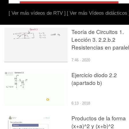
[ Ver más vídeos de RTV ]
[ Ver más Vídeos didácticos 
Teoría de Circuitos 1.
Lección 3. 2.2.b.2
Resistencias en paralel
ejercicio 2
7:46 · 2020
Ejercicio diodo 2.2
(apartado b)
6:13 · 2018
Productos de la forma
(x+a)^2 y (x+b)^2