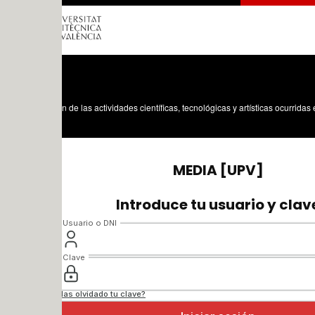
n de las actividades científicas, tecnológicas y artísticas ocurridas en los tres cam