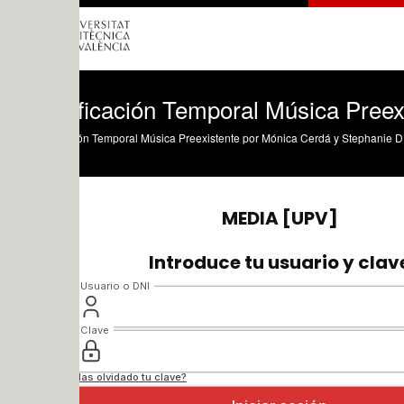
ficación Temporal Música Preexistente
ón Temporal Música Preexistente por Mónica Cerdá y Stephanie Díaz