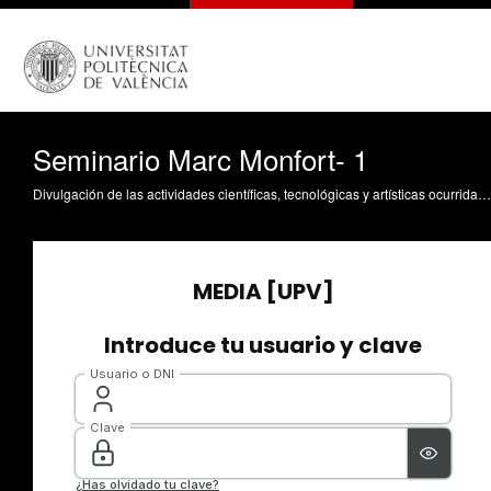
Seminario Marc Monfort- 1
Divulgación de las actividades científicas, tecnológicas y artísticas ocurridas en los tres campus de la UPV