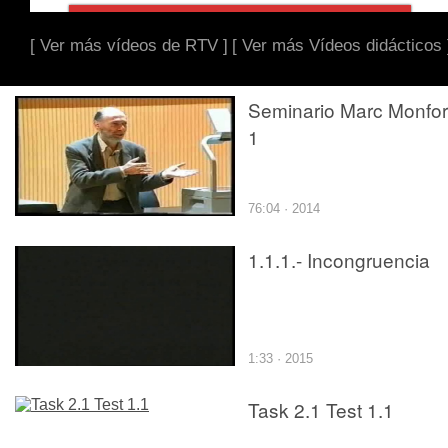
[ Ver más vídeos de RTV ]
[ Ver más Vídeos didácticos 
Seminario Marc Monfor
1
76:04 · 2014
1.1.1.- Incongruencia
1:33 · 2015
Task 2.1 Test 1.1