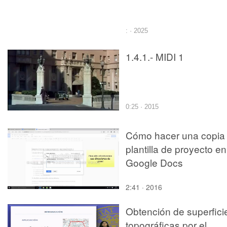
: · 2025
1.4.1.- MIDI 1
0:25 · 2015
Cómo hacer una copia 
plantilla de proyecto en
Google Docs
2:41 · 2016
Obtención de superfici
topográficas por el