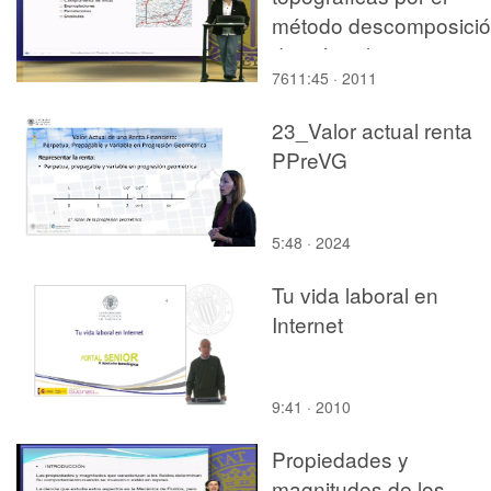
método descomposici
de triángulos
7611:45 · 2011
23_Valor actual renta
PPreVG
5:48 · 2024
Tu vida laboral en
Internet
9:41 · 2010
Propiedades y
magnitudes de los