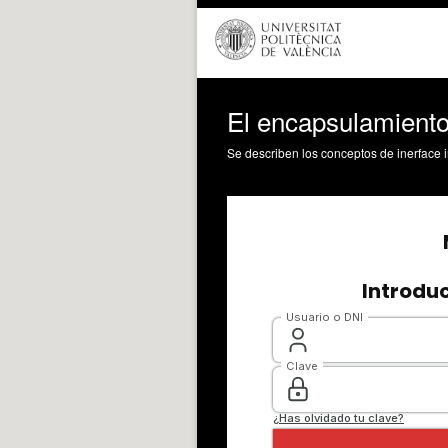
El encapsulamiento 