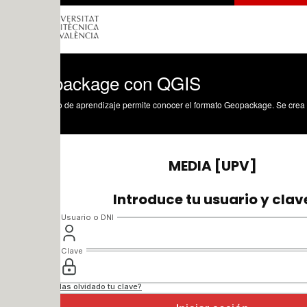
ackage con QGIS