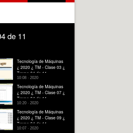
04 de 11
Tecnología de Máquinas
¿ 2020 ¿ TM - Clase 03 ¿
Tramo 04 de 11
10:08 · 2020
Tecnología de Máquinas
¿ 2020 ¿ TM - Clase 07 ¿
Tramo 04 de 11
10:20 · 2020
Tecnología de Máquinas
¿ 2020 ¿ TM - Clase 09 ¿
Tramo 04 de 11
10:07 · 2020