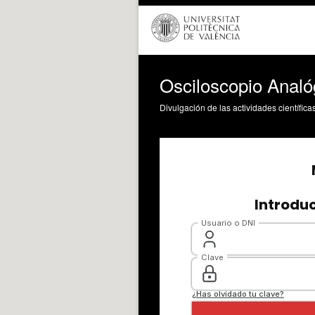
Osciloscopio Analóg
Divulgación de las actividades científica