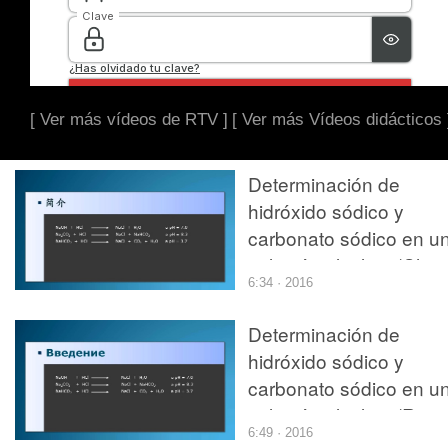
[ Ver más vídeos de RTV ]
[ Ver más Vídeos didácticos 
Determinación de
hidróxido sódico y
carbonato sódico en u
solución alcalina (Chin
6:34 · 2016
Determinación de
hidróxido sódico y
carbonato sódico en u
solución alcalina (Ruso
6:49 · 2016