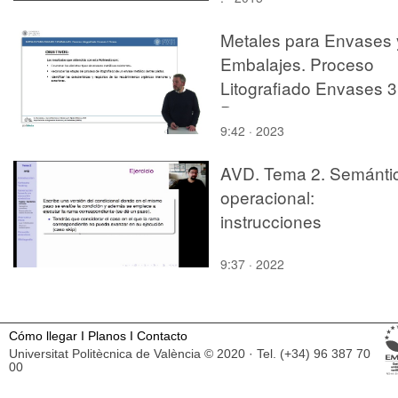
Metales para Envases 
Embalajes. Proceso
Litografiado Envases 3
Piezas.
9:42 · 2023
AVD. Tema 2. Semánti
operacional:
instrucciones
9:37 · 2022
Cómo llegar
I
Planos
I
Contacto
Universitat Politècnica de València © 2020 · Tel. (+34) 96 387 70
00