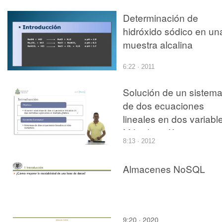
Determinación de
hidróxido sódico en un
muestra alcalina
6:22 · 2011
Solución de un sistem
de dos ecuaciones
lineales en dos variabl
Método gráfico
8:13 · 2012
Almacenes NoSQL
9:20 · 2020