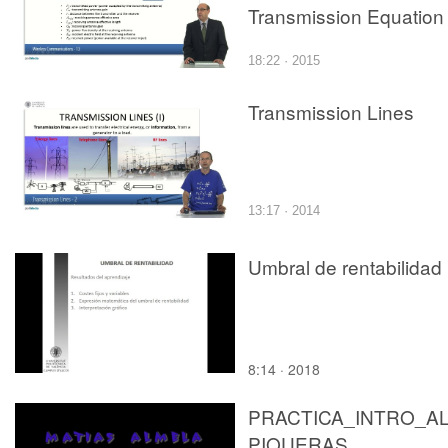
Transmission Equation I
18:22 · 2015
Transmission Lines
13:17 · 2014
Umbral de rentabilidad
8:14 · 2018
PRACTICA_INTRO_A
PIQUERAS