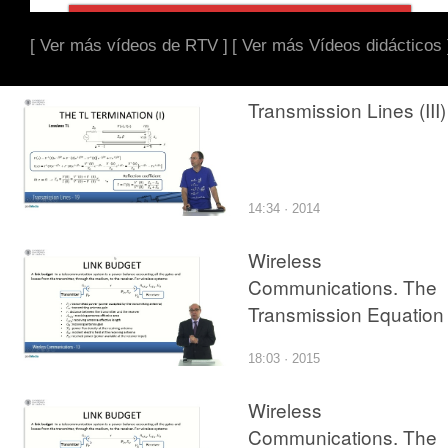
[ Ver más vídeos de RTV ]
[ Ver más Vídeos didácticos 
Transmission Lines (III)
14:34 · 2014
Wireless
Communications. The
Transmission Equation I
18:03 · 2015
Wireless
Communications. The