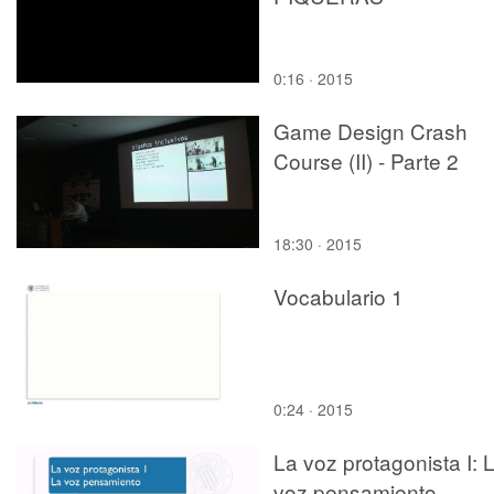
0:16 · 2015
Game Design Crash
Course (II) - Parte 2
18:30 · 2015
Vocabulario 1
0:24 · 2015
La voz protagonista I: 
voz pensamiento