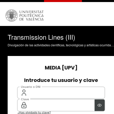
Transmission Lines (III)
Divulgación de las actividades científicas, tecnológicas y artísticas ocurridas en los tres campus de la UPV