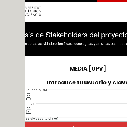
sis de Stakeholders del proyecto
n de las actividades científicas, tecnológicas y artísticas ocurridas en los tres cam