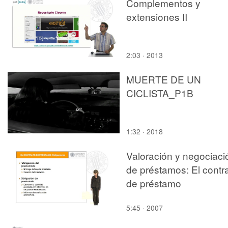
Complementos y
extensiones II
2:03 · 2013
MUERTE DE UN
CICLISTA_P1B
1:32 · 2018
Valoración y negociaci
de préstamos: El contr
de préstamo
5:45 · 2007