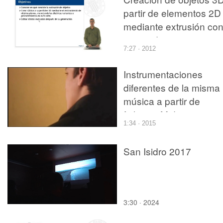
partir de elementos 2D
mediante extrusión co
autocad
7:27 · 2012
Instrumentaciones
diferentes de la misma
música a partir de
ficheros Midi.
1:34 · 2015
San Isidro 2017
3:30 · 2024