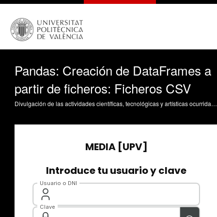
Pandas: Creación de DataFrames a
partir de ficheros: Ficheros CSV
Divulgación de las actividades científicas, tecnológicas y artísticas ocurridas en los tres campus de la UPV