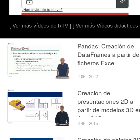
[ Ver más vídeos de RTV ]
[ Ver más Vídeos didácticos 
Pandas: Creación de
DataFrames a partir de
ficheros Excel
2:06 · 2022
Creación de
presentaciones 2D a
partir de modelos 3D e
AutoCAD
8:46 · 2015
Creación de objetos 3