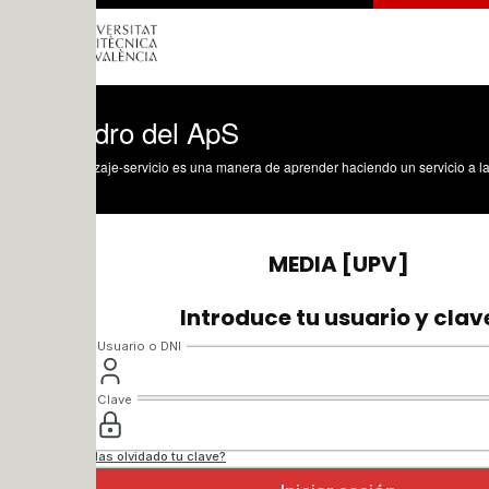
edro del ApS