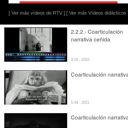
[ Ver más vídeos de RTV ]
[ Ver más Vídeos didácticos 
2.2.2.- Coarticulación
narrativa ceñida
3:24 · 2015
Coarticulación narrativ
5:34 · 2021
Coarticulación narrativ