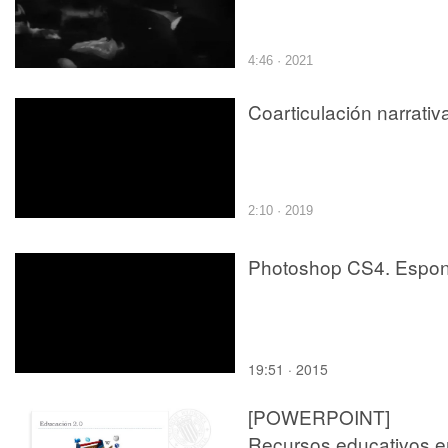
4:46 · 2021
Coarticulación narrativ
2:10 · 2019
Photoshop CS4. Espon
19:51 · 2015
[POWERPOINT]
Recursos educativos e