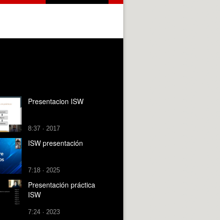
Presentacion ISW
8:37 · 2017
ISW presentación
7:18 · 2025
Presentación práctica
ISW
7:24 · 2023