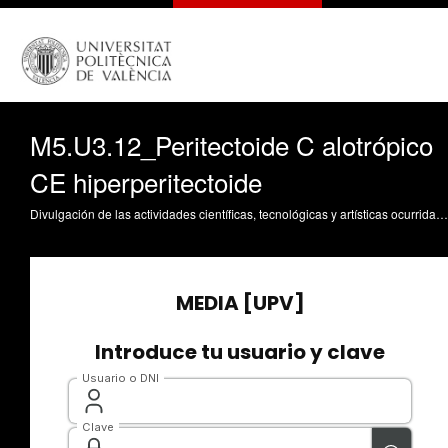
M5.U3.12_Peritectoide C alotrópico
CE hiperperitectoide
Divulgación de las actividades científicas, tecnológicas y artísticas ocurridas en los tres campus de la UPV