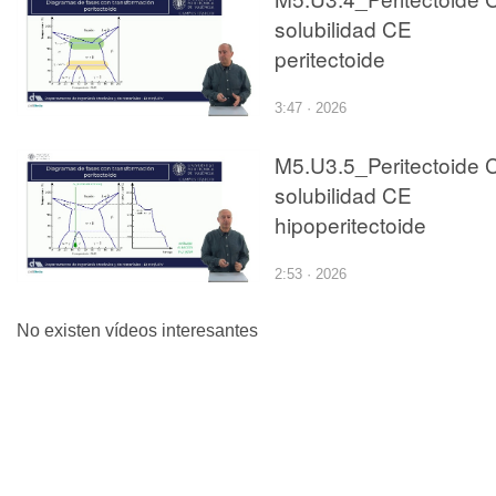
solubilidad CE
peritectoide
3:47 · 2026
M5.U3.5_Peritectoide 
solubilidad CE
hipoperitectoide
2:53 · 2026
No existen vídeos interesantes