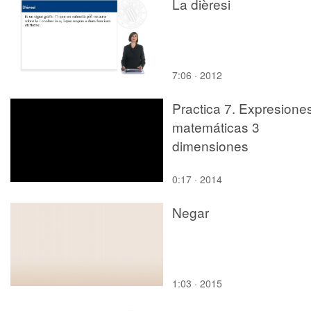
La dièresi
7:06 · 2012
Practica 7. Expresione
matemáticas 3
dimensiones
0:17 · 2014
Negar
1:03 · 2015