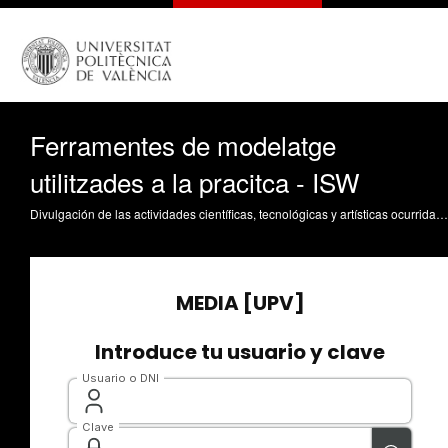
Ferramentes de modelatge
utilitzades a la pracitca - ISW
Divulgación de las actividades científicas, tecnológicas y artísticas ocurridas en los tres campus de la UPV