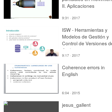
II. Aplicaciones
9:31 · 2017
ISW - Herramientas y
Modelos de Gestión y
Control de Versiones d
Codigo
9:17 · 2017
Coherence errors in
English
6:04 · 2015
jesus_gallent