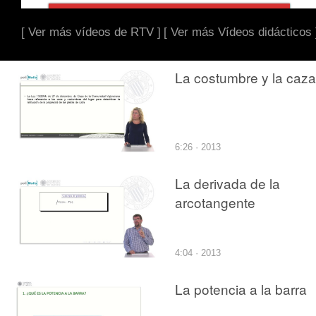
[ Ver más vídeos de RTV ]
[ Ver más Vídeos didácticos 
La costumbre y la caza
6:26 · 2013
La derivada de la
arcotangente
4:04 · 2013
La potencia a la barra