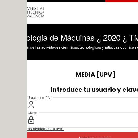
ología de Máquinas ¿ 2020 ¿ TM - Clas
n de las actividades científicas, tecnológicas y artísticas ocurridas en los tres cam