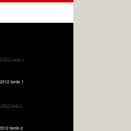
2012 tarde 1
2012 tarde 2