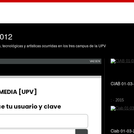
2012
s, tecnológicas y artísticas ocurridas en los tres campus de la UPV
CIAB 01-03-
: · 2015
Ciab 01-03-