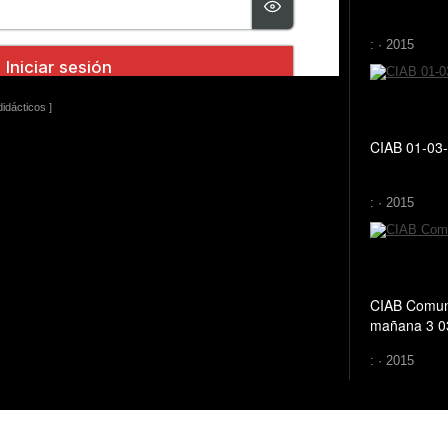
: · 2015
idácticos ]
CIAB 01-03-
: · 2015
CIAB Comun
mañana 3 0
: · 2015