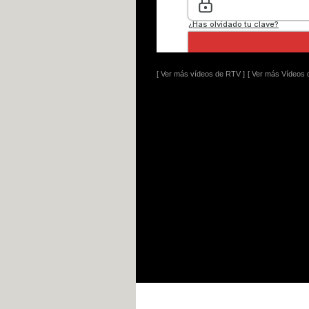
[ Ver más vídeos de RTV ]
[ Ver más Vídeos d