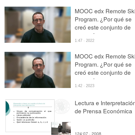
MOOC edx Remote Skil
Program. ¿Por qué se
creó este conjunto de
cursos?
1:47 · 2022
MOOC edx Remote Skil
Program. ¿Por qué se
creó este conjunto de
cursos?
1:42 · 2023
Lectura e Interpretació
de Prensa Económica
124:07 · 2008