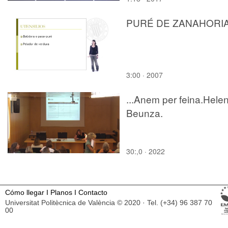
PURÉ DE ZANAHORI
3:00 · 2007
...Anem per feina.Hele
Beunza.
30:,0 · 2022
Cómo llegar
I
Planos
I
Contacto
Universitat Politècnica de València © 2020 · Tel. (+34) 96 387 70
00