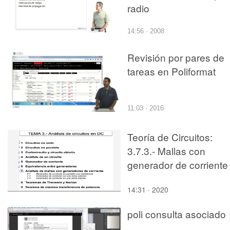
radio
14:56 · 2008
Revisión por pares de
tareas en Poliformat
11:03 · 2016
Teoría de Circuitos:
3.7.3.- Mallas con
generador de corriente
en rama interna
14:31 · 2020
poli consulta asociado