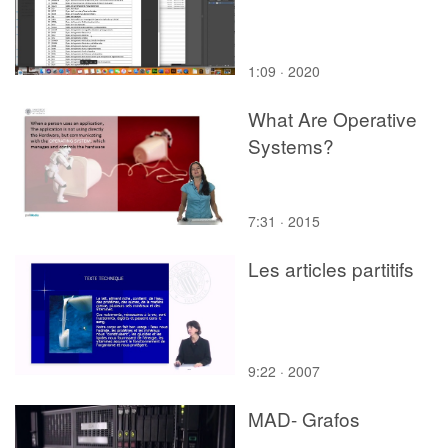
1:09 · 2020
What Are Operative
Systems?
7:31 · 2015
Les articles partitifs
9:22 · 2007
MAD- Grafos