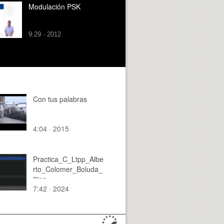
Modulación PSK
9:29 · 2012
Con tus palabras
4:04 · 2015
Practica_C_Ltpp_Albe
rto_Colomer_Boluda_
2ing
7:42 · 2024