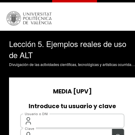
Lección 5. Ejemplos reales de uso
de ALT
Divulgación de las actividades científicas, tecnológicas y artísticas ocurridas en los tres campus de la UPV