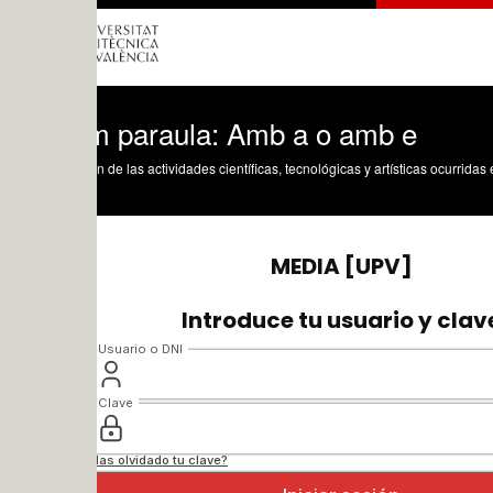
m paraula: Amb a o amb e
n de las actividades científicas, tecnológicas y artísticas ocurridas en los tres cam