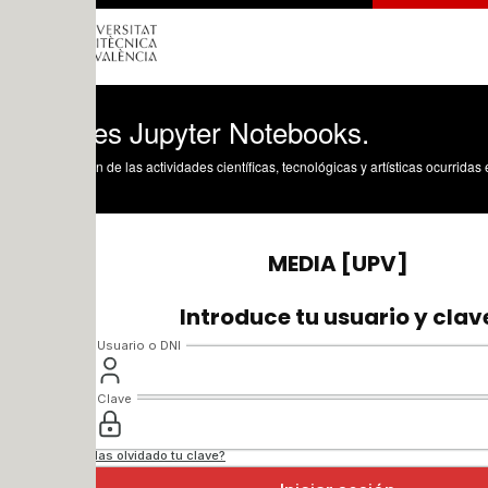
es Jupyter Notebooks.
n de las actividades científicas, tecnológicas y artísticas ocurridas en los tres cam