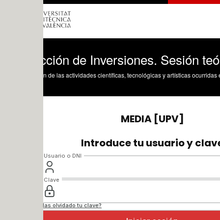
ción de Inversiones. Sesión teórica par
n de las actividades científicas, tecnológicas y artísticas ocurridas en los tres cam