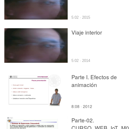
5:02 · 2015
Viaje interior
5:02 · 2014
Parte I. Efectos de
animación
8:08 · 2012
Parte-02.