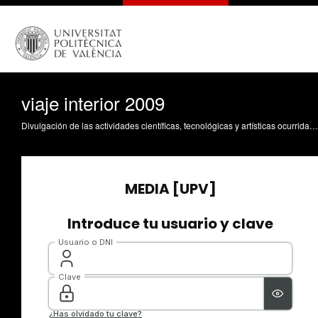
viaje interior 2009
Divulgación de las actividades científicas, tecnológicas y artísticas ocurridas en los tres campus de la UPV