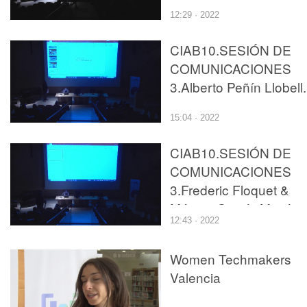
12:29 · 2022
CIAB10.SESIÓN DE
COMUNICACIONES
3.Alberto Peñín Llobell.
15:04 · 2022
CIAB10.SESIÓN DE
COMUNICACIONES
3.Frederic Floquet &
Mónica García Martíne
12:43 · 2022
Women Techmakers
Valencia