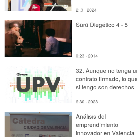
2:,0 · 2024
Sürü Diegético 4 - 5
0:23 · 2014
32. Aunque no tenga u
contrato firmado, lo qu
si tengo son derechos
6:30 · 2023
Análisis del
emprendimiento
innovador en Valencia