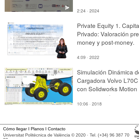
2:24 · 2024
Private Equity 1. Capita
Privado: Valoración pre
money y post-money.
4:09 · 2022
Simulación Dinámica d
Cargadora Volvo L70C
con Solidworks Motion
v2017 - 06 de 16
10:06 · 2018
Cómo llegar
I
Planos
I
Contacto
Universitat Politècnica de València © 2020 · Tel. (+34) 96 387 70