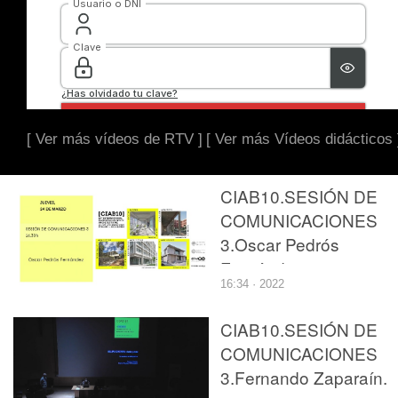
[ Ver más vídeos de RTV ]
[ Ver más Vídeos didácticos 
CIAB10.SESIÓN DE
COMUNICACIONES
3.Oscar Pedrós
Fernández
16:34 · 2022
CIAB10.SESIÓN DE
COMUNICACIONES
3.Fernando Zaparaín.