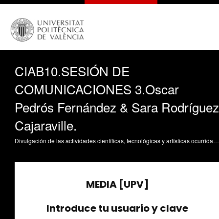
CIAB10.SESIÓN DE
COMUNICACIONES 3.Oscar
Pedrós Fernández & Sara Rodríguez
Cajaraville.
Divulgación de las actividades científicas, tecnológicas y artísticas ocurridas en los tres campus de la UPV