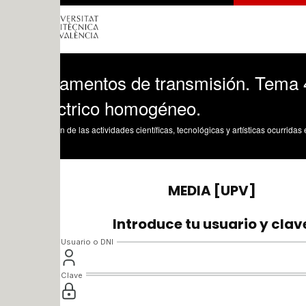
amentos de transmisión. Tema 4.6.2. Lí
éctrico homogéneo.
n de las actividades científicas, tecnológicas y artísticas ocurridas en los tres cam