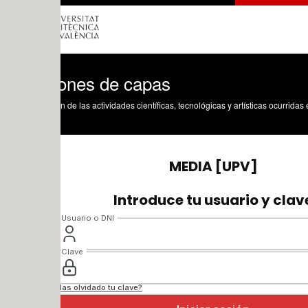
ones de capas
n de las actividades científicas, tecnológicas y artísticas ocurridas en los tres cam