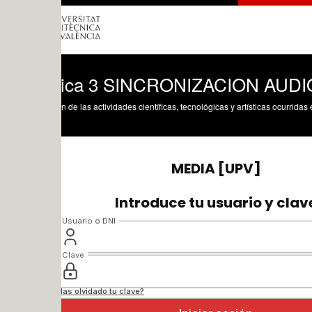
tica 3 SINCRONIZACION AUDIO Y T
n de las actividades científicas, tecnológicas y artísticas ocurridas en los tres cam